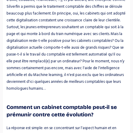
Silverfin a permis que le traitement comptable des chiffres se déroule 
beaucoup plus facilement. En principe, oui, les cabinets qui ont adopté 
cette digitalisation constatent une croissance claire de leur clientèle. 
Surtout, les jeunes entrepreneurs souhaitent un comptable qui soit à la 
page et qui monte à bord du train numérique avec ses clients. Mais la 
digitalisation reste-t-elle positive pour les cabinets comptables? Ou la 
digitalisation actuelle comporte-t-elle aussi de grands risques? Que se 
passe-t-il si le travail du comptable est tellement automatisé qu'il ou 
elle peut être remplacé(e) par un ordinateur? Pour le moment, nous n’y 
sommes certainement pas encore, mais avec l'aide de l'intelligence 
artificielle et du Machine learning, il n'est pas exclu que les ordinateurs 
deviennent d'ici quelques années de meilleurs comptables que leurs 
homologues humains…
Comment un cabinet comptable peut-il se 
prémunir contre cette évolution?
La réponse est simple: en se concentrant sur l'aspect humain et en 