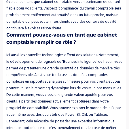
évoluant en tant que cabinet comptable vers un partenaire de conseil 
fiable pour vos clients. L'aspect ‘compliance’ du travail comptable sera 
probablement entièrement automatisé dans un futur proche, mais un 
comptable qui peut soutenir ses clients avec des conseils de qualité 
continuera à avoir sa raison d'être.
Comment pouvez-vous en tant que cabinet 
comptable remplir ce rôle ?
Ici aussi, les nouvelles technologies offrent des solutions. Notamment, 
le développement de logiciels de 'Business Intelligence' de haut niveau 
permet de présenter une grande quantité de données de manière très 
compréhensible. Ainsi, vous traduisez les données comptables 
complexes en rapports et analyses sur mesure pour vos clients, et vous 
pouvez utiliser le reporting dynamique lors de vos réunions mensuelles. 
De cette manière, vous créez une grande valeur ajoutée pour vos 
clients, à partir des données actuellement capturées dans votre 
progiciel de comptabilité. Vous pouvez explorer le monde de la BI par 
vous-même avec des outils tels que Power BI, Qlik ou Tableau. 
Cependant, cela nécessite de posséder une expertise informatique 
interne importante, ce qui n'est généralement pas le cœur de métier 