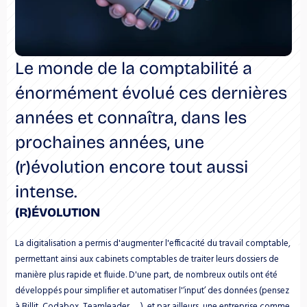
Le monde de la comptabilité a 
énormément évolué ces dernières 
années et connaîtra, dans les 
prochaines années, une 
(r)évolution encore tout aussi 
intense.
(R)ÉVOLUTION
La digitalisation a permis d'augmenter l'efficacité du travail comptable, 
permettant ainsi aux cabinets comptables de traiter leurs dossiers de 
manière plus rapide et fluide. D'une part, de nombreux outils ont été 
développés pour simplifier et automatiser l'‘input’ des données (pensez 
à Billit, Codabox, Teamleader, …), et par ailleurs, une entreprise comme 