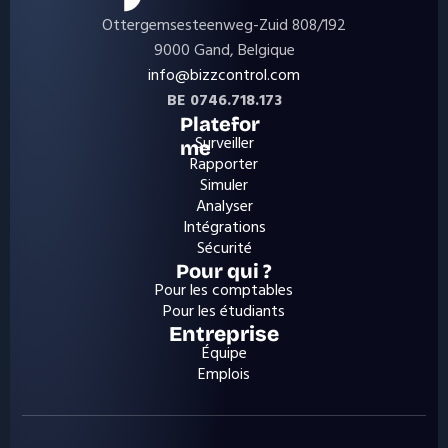
Ottergemsesteenweg-Zuid 808/192
9000 Gand, Belgique
info@bizzcontrol.com
BE 0746.718.173
Platefor
Surveiller
me
Rapporter
Simuler
Analyser
Intégrations
Sécurité
Pour qui ?
Pour les comptables
Pour les étudiants
Entreprise
Équipe
Emplois