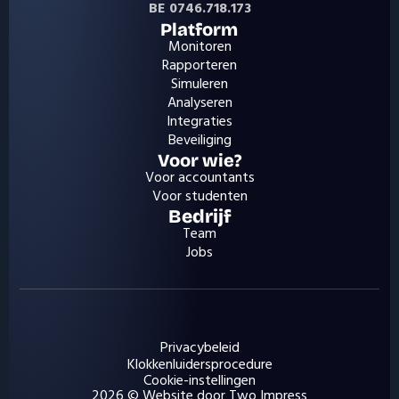
BE 0746.718.173
Platform
Monitoren
Rapporteren
Simuleren
Analyseren
Integraties
Beveiliging
Voor wie?
Voor accountants
Voor studenten
Bedrijf
Team
Jobs
Privacybeleid
Klokkenluidersprocedure
Cookie-instellingen
2026 © Website door Two Impress