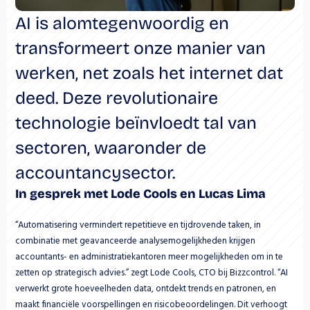
AI is alomtegenwoordig en 
transformeert onze manier van 
werken, net zoals het internet dat 
deed. Deze revolutionaire 
technologie beïnvloedt tal van 
sectoren, waaronder de 
accountancysector.
In gesprek met Lode Cools en Lucas Lima
“Automatisering vermindert repetitieve en tijdrovende taken, in 
combinatie met geavanceerde analysemogelijkheden krijgen 
accountants- en administratiekantoren meer mogelijkheden om in te 
zetten op strategisch advies.” zegt Lode Cools, CTO bij Bizzcontrol. “AI 
verwerkt grote hoeveelheden data, ontdekt trends en patronen, en 
maakt financiële voorspellingen en risicobeoordelingen. Dit verhoogt 