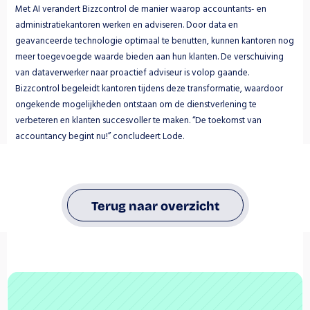
Met AI verandert Bizzcontrol de manier waarop accountants- en 
administratiekantoren werken en adviseren. Door data en 
geavanceerde technologie optimaal te benutten, kunnen kantoren nog 
meer toegevoegde waarde bieden aan hun klanten. De verschuiving 
van dataverwerker naar proactief adviseur is volop gaande. 
Bizzcontrol begeleidt kantoren tijdens deze transformatie, waardoor 
ongekende mogelijkheden ontstaan om de dienstverlening te 
verbeteren en klanten succesvoller te maken. “De toekomst van 
accountancy begint nu!” concludeert Lode.
Terug naar overzicht