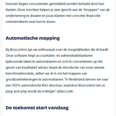
hoeveel dagen concurrenten gemiddeld worden betaald door hun 
klanten. Deze inzichten helpen je zeer gericht aan de "knoppen" van de 
onderneming te draaien en jouw klanten met concrete financiële 
verbeterideeën naar huis te sturen.
Automatische mapping
Bij Bizzcontrol zijn we enthousiast over de mogelijkheden die AI biedt! 
Onze software helpt accountants- en administratiekantoren 
tijdrovende taken te automatiseren en zich te concentreren op het 
geven van kwalitatief advies. Naast de introductie van onze nieuwe 
benchmarkmodule, zetten we AI in om het mappen van 
grootboekrekeningen te automatiseren. “In Nederland streven we naar 
een 100% automatische RGS-structuur, waardoor Bizzcontrol net zo 
plug-and-play wordt als in België.” aldus Lode.
De toekomst start vandaag