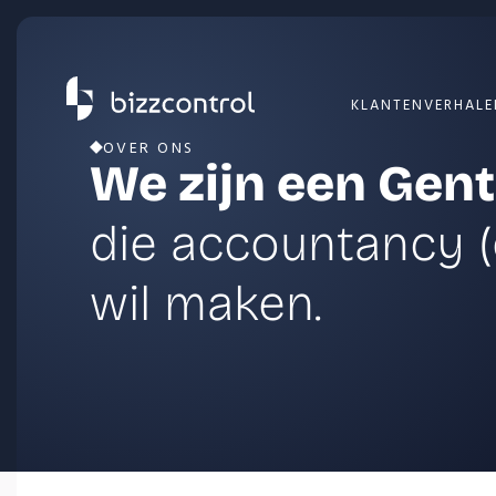
KLANTENVERHALE
OVER ONS
We zijn een Gent
die accountancy (
wil maken.