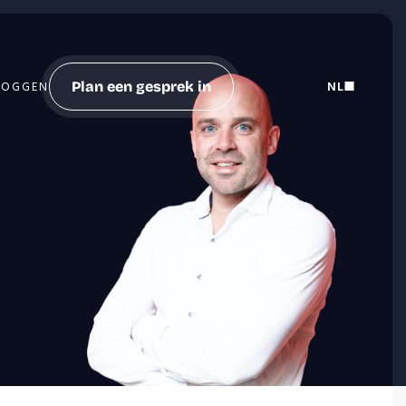
Plan een gesprek in
NL
LOGGEN
Select Langu