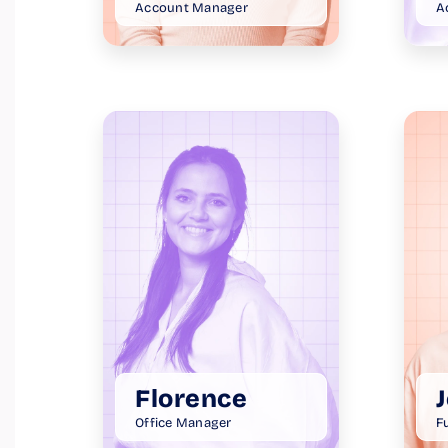
Account Manager
A
Florence
J
Office Manager
F