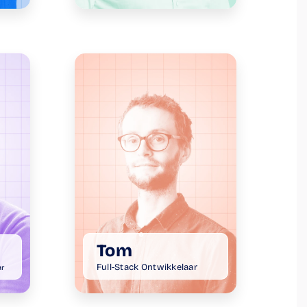
Tom
Full-Stack Ontwikkelaar
ar