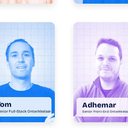
Tom
Adhemar
enior Full-Stack Ontwikkelaar
Senior Front-End Ontwikkela