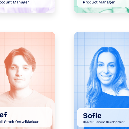
ccount Manager
Product Manager
ef
Sofie
ull-Stack Ontwikkelaar
Hoofd Business Development