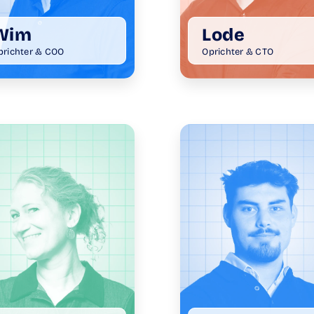
Wim
Lode
prichter & COO
Oprichter & CTO