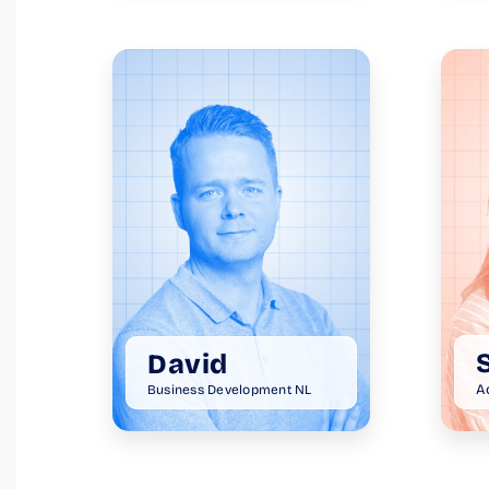
David
A
Business Development NL