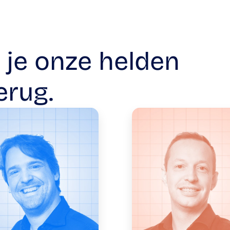
Hieronder vind je onze helden 
erug.