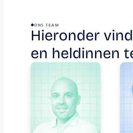
ONS TEAM
en heldinnen t