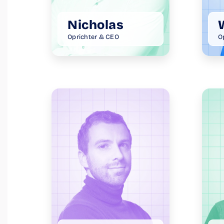
Nicholas
Oprichter & CEO
O