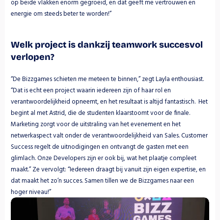
op beide vlakken enorm gegroeid, en dat geeft me vertrouwen en 
energie om steeds beter te worden!” 
Welk project is dankzij teamwork succesvol 
verlopen?
“De Bizzgames schieten me meteen te binnen,” zegt Layla enthousiast. 
“Dat is echt een project waarin iedereen zijn of haar rol en 
verantwoordelijkheid opneemt, en het resultaat is altijd fantastisch.  Het 
begint al met Astrid, die de studenten klaarstoomt voor de finale. 
Marketing zorgt voor de uitstraling van het evenement en het 
netwerkaspect valt onder de verantwoordelijkheid van Sales. Customer 
Success regelt de uitnodigingen en ontvangt de gasten met een 
glimlach. Onze Developers zijn er ook bij, wat het plaatje compleet 
maakt.” Ze vervolgt: “Iedereen draagt bij vanuit zijn eigen expertise, en 
dat maakt het zo’n succes. Samen tillen we de Bizzgames naar een 
hoger niveau!” 