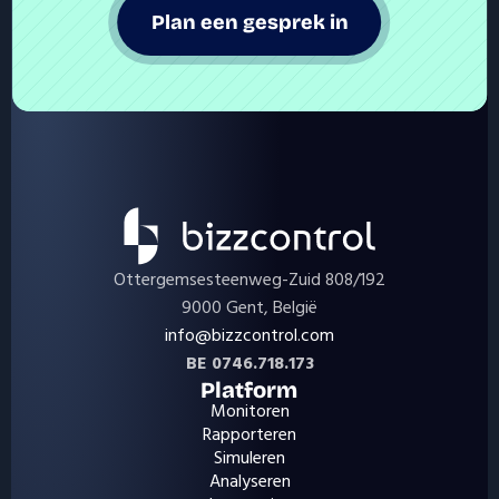
Plan een gesprek in
Ottergemsesteenweg-Zuid 808/192
9000 Gent, België
info@bizzcontrol.com
BE 0746.718.173
Platform
Monitoren
Rapporteren
Simuleren
Analyseren