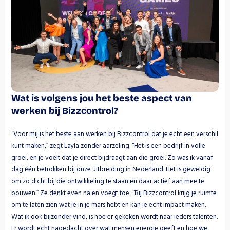
Wat is volgens jou het beste aspect van 
werken bij Bizzcontrol?
“Voor mij is het beste aan werken bij Bizzcontrol dat je echt een verschil 
kunt maken,” zegt Layla zonder aarzeling. “Het is een bedrijf in volle 
groei, en je voelt dat je direct bijdraagt aan die groei. Zo was ik vanaf 
dag één betrokken bij onze uitbreiding in Nederland. Het is geweldig 
om zo dicht bij die ontwikkeling te staan en daar actief aan mee te 
bouwen.” Ze denkt even na en voegt toe: “Bij Bizzcontrol krijg je ruimte 
om te laten zien wat je in je mars hebt en kan je echt impact maken. 
Wat ik ook bijzonder vind, is hoe er gekeken wordt naar ieders talenten. 
Er wordt echt nagedacht over wat mensen energie geeft en hoe we 