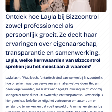
Ontdek hoe Layla bij Bizzcontrol 
zowel professioneel als 
persoonlijk groeit. Ze deelt haar 
ervaringen over eigenaarschap, 
transparantie en samenwerking.
Layla, welke kernwaarden van Bizzcontrol 
spreken jou het meest aan & waarom?
Layla lacht: “Wat ik echt fantastisch vind aan werken bij Bizzcontrol is 
hoe onze kernwaarden verweven zijn in alles wat we doen. Het zijn 
geen vage woorden, maar iets wat dagelijks invulling krijgt. Voor mij 
springen er twee direct uit: ownership en transparantie.   Ownership is 
hier geen loze belofte. Je krijgt het vertrouwen om autonoom en 
zelfstandig te werken, en dat voelt geweldig. Al in mijn eerste jaar bij 