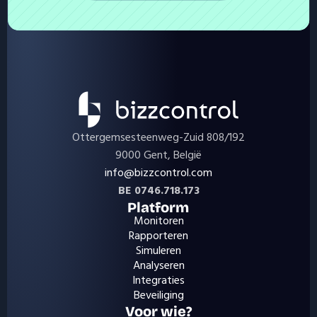
Ottergemsesteenweg-Zuid 808/192
9000 Gent, België
info@bizzcontrol.com
BE 0746.718.173
Platform
Monitoren
Rapporteren
Simuleren
Analyseren
Integraties
Beveiliging
Voor wie?