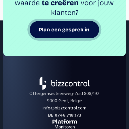
waarde 
te creëren
 voor jouw 
klanten?
Plan een gesprek in 
Ottergemsesteenweg-Zuid 808/192
9000 Gent, België
info@bizzcontrol.com
BE 0746.718.173
Platform
Monitoren