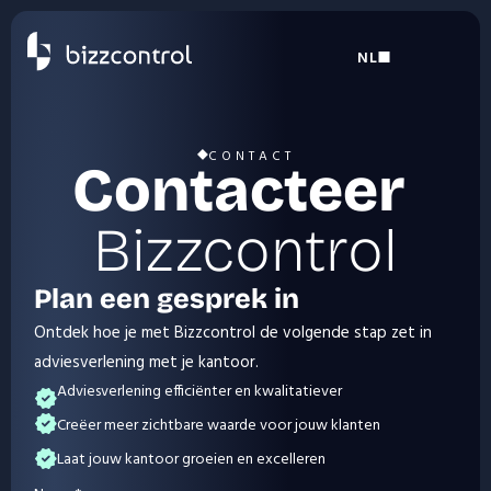
NL
Select Language
CONTACT
Contacteer 
Bizzcontrol
Plan een gesprek in
Ontdek hoe je met Bizzcontrol de volgende stap zet in 
adviesverlening met je kantoor.
Adviesverlening efficiënter en kwalitatiever
Creëer meer zichtbare waarde voor jouw klanten
Laat jouw kantoor groeien en excelleren