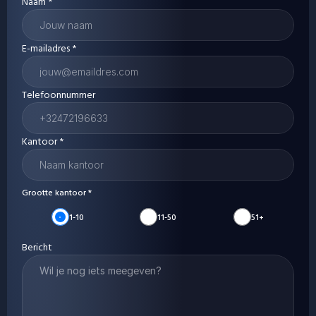
Naam *
E-mailadres *
Telefoonnummer
Kantoor *
Grootte kantoor *
1-10
11-50
51+
Bericht