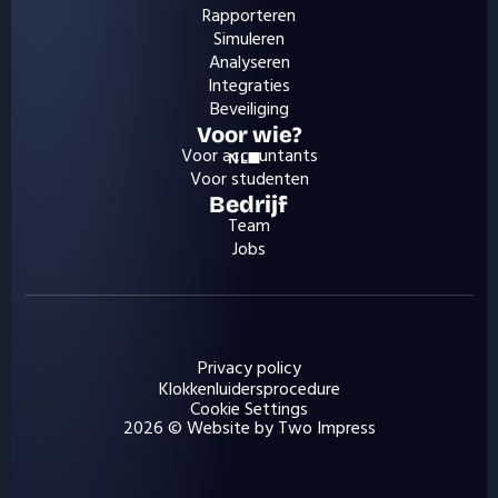
Rapporteren
Simuleren
Analyseren
Integraties
Beveiliging
Voor wie?
Voor accountants
NL
Select Language
Voor studenten
Bedrijf
Team
Jobs
Privacy policy
Klokkenluidersprocedure
Cookie Settings
2026 © Website by Two Impress