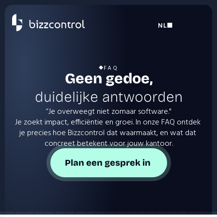
NL
Select Language
FAQ
Geen gedoe,
duidelijke antwoorden
“Je overweegt niet zomaar software."
Je zoekt impact, efficiëntie en groei. In onze FAQ ontdek 
je precies hoe Bizzcontrol dat waarmaakt, en wat dat 
concreet betekent voor jouw kantoor.
Plan een gesprek in 