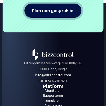
Plan een gesprek in 
Ottergemsesteenweg-Zuid 808/192
9000 Gent, België
info@bizzcontrol.com
BE 0746.718.173
Platform
Monitoren
Rapporteren
Simuleren
Analyseren