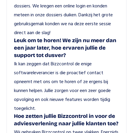
dossiers. We kregen een online login en konden 
meteen in onze dossiers duiken. Dankzij het grote 
gebruiksgemak konden we na deze eerste sessie 
direct aan de slag!
Leuk om te horen! We zijn nu meer dan 
een jaar later, hoe ervaren jullie de 
support tot dusver?
Ik kan zeggen dat Bizzcontrol de enige 
softwareleverancier is die proactief contact 
opneemt met ons om te horen of ze ergens bij 
kunnen helpen. Jullie zorgen voor een zeer goede 
opvolging en ook nieuwe features worden tijdig 
toegelicht.
Hoe zetten jullie Bizzcontrol in voor de 
adviesverlening naar jullie klanten toe?
Wij gebruiken Bizzcontrol op twee vlakken. Enerzijds 