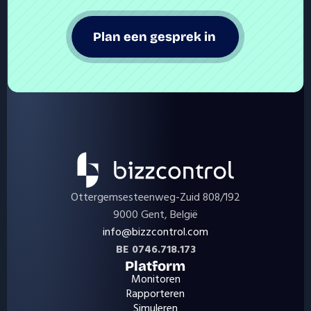
Plan een gesprek in 
Ottergemsesteenweg-Zuid 808/192
9000 Gent, België
info@bizzcontrol.com
BE 0746.718.173
Platform
Monitoren
Rapporteren
Simuleren