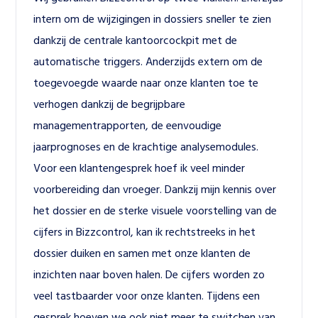
intern om de wijzigingen in dossiers sneller te zien 
dankzij de centrale 
kantoorcockpit
 met de 
automatische triggers. Anderzijds extern om de 
toegevoegde waarde naar onze klanten toe te 
verhogen dankzij de begrijpbare 
managementrapporten
, de eenvoudige 
jaarprognoses
 en de krachtige 
analysemodules
. 
Voor een klantengesprek hoef ik veel minder 
voorbereiding dan vroeger. Dankzij mijn kennis over 
het dossier en de sterke visuele voorstelling van de 
cijfers in Bizzcontrol, kan ik rechtstreeks in het 
dossier duiken en samen met onze klanten de 
inzichten naar boven halen. De cijfers worden zo 
veel tastbaarder voor onze klanten. Tijdens een 
gesprek hoeven we ook niet meer te switchen van 