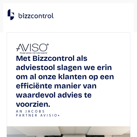
Met Bizzcontrol als 
adviestool slagen we erin 
om al onze klanten op een 
efficiënte manier van 
waardevol advies te 
voorzien.
AN JACOBS
PARTNER AVISIO+