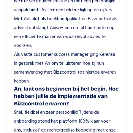
hechte vertrouwensrelatie en met een persoonlijke 
aanpak biedt Aviso+ een heldere kijk op de cijfers. 
Met Adsolut als boekhoudpakket en Bizzcontrol als 
adviestool slaagt Aviso+ erin om al hun klanten op 
een efficiënte manier van waardevol advies te 
voorzien. 
Als vaste customer success manager ging Kerensa 
in gesprek met An om te luisteren hoe zij hun 
samenwerking met Bizzcontrol tot hiertoe ervaren 
hebben. 
An, laat ons beginnen bij het begin. Hoe 
hebben jullie de implementatie van 
Bizzcontrol ervaren?
Snel, flexibel en zeer persoonlijk! Tijdens de 
onboarding
 stond het platform 100% klaar voor 
ons, inclusief de rechtstreekse koppeling met onze 