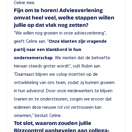
Celine mee.
Fijn om te horen! Adviesverlening 
omvat heel veel, welke stappen willen 
jullie op dat vlak nog zetten?
“We willen nog groeien in onze adviesverlening”, 
geeft Celine aan. “
Onze klanten zijn vragende 
partij naar een klankbord in hun 
ondernemerschap
. We merken dat de behoefte 
hieraan steeds groter wordt”, vult Robin aan. 
“Daarnaast blijven we volop inzetten op de 
ontwikkeling van ons team, zodat zij kunnen groeien 
in hun adviesrol. Door onze medewerkers te blijven 
trainen en te ondersteunen, zorgen we ervoor dat 
iedereen deze nieuwe rol vol vertrouwen kan 
omarmen,” besluit Celine.
Tot slot, waarom zouden jullie 
Bizzcontrol aanbevelen aan collega-