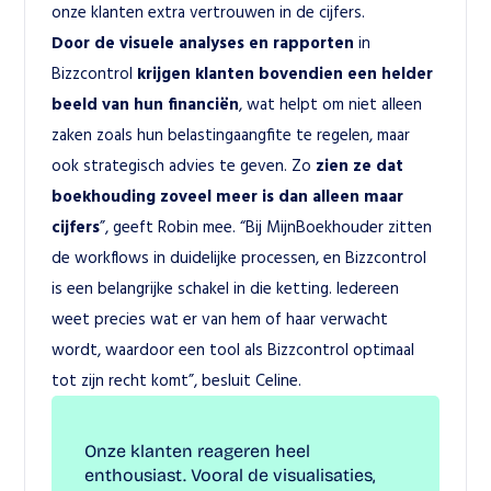
onze klanten extra vertrouwen in de cijfers.  
Door de visuele analyses en rapporten
 in 
Bizzcontrol 
krijgen klanten bovendien een helder 
beeld van hun financiën
, wat helpt om niet alleen 
zaken zoals hun belastingaangfite te regelen, maar 
ook strategisch advies te geven. Zo 
zien ze dat 
boekhouding zoveel meer is dan alleen maar 
cijfers
”, geeft Robin mee. “Bij MijnBoekhouder zitten 
de workflows in duidelijke processen, en Bizzcontrol 
is een belangrijke schakel in die ketting. Iedereen 
weet precies wat er van hem of haar verwacht 
wordt, waardoor een tool als Bizzcontrol optimaal 
tot zijn recht komt”, besluit Celine.
Onze klanten reageren heel 
enthousiast. Vooral de visualisaties, 