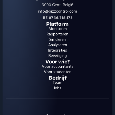
9000 Gent, België
info@bizzcontrol.com
BE 0746.718.173
Platform
Monitoren
Rapporteren
Simuleren
Analyseren
Integraties
Beveiliging
Voor wie?
Voor accountants
Voor studenten
Bedrijf
Team
Jobs