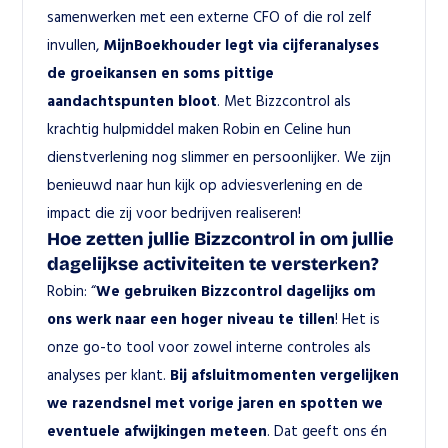
samenwerken met een externe CFO of die rol zelf 
invullen, 
MijnBoekhouder legt via cijferanalyses 
de groeikansen en soms pittige 
aandachtspunten bloot
. Met Bizzcontrol als 
krachtig hulpmiddel maken Robin en Celine hun 
dienstverlening nog slimmer en persoonlijker. We zijn 
benieuwd naar hun kijk op adviesverlening en de 
impact die zij voor bedrijven realiseren! 
Hoe zetten jullie Bizzcontrol in om jullie 
dagelijkse activiteiten te versterken?
Robin: “
We gebruiken Bizzcontrol dagelijks om 
ons werk naar een hoger niveau te tillen
! Het is 
onze go-to tool voor zowel interne controles als 
analyses per klant. 
Bij afsluitmomenten vergelijken 
we razendsnel met vorige jaren en spotten we 
eventuele afwijkingen meteen
. Dat geeft ons én 