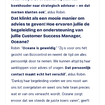
boekhouder naar strategisch adviseur – en dat 
merken klanten ook
”, aldus Robin.
Dat klinkt als een mooie manier om 
advies te geven! Hoe ervaren jullie de 
begeleiding en ondersteuning van 
jullie Customer Success Manager, 
Oceane?
Robin: “
Oceane is geweldig
.” “Zij is voor ons hét 
gezicht van Bizzcontrol en neemt de tijd om alles 
persoonlijk door te nemen. We kunnen altijd bij haar 
aankloppen voor advies of vragen. 
Dat persoonlijk 
contact maakt echt het verschil
”, aldus Robin. 
“Dankzij haar begeleiding voelen we ons nooit aan 
ons lot overgelaten en weet ons hele team precies 
wat er van ons verwacht wordt. Oceane zorgt 
ervoor dat we steeds de juiste koers varen”, geeft 