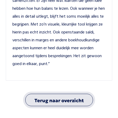
samenzitten. Er zijn heel wat klanten die geen idee 
hebben hoe hun balans te lezen. Ook wanneer je hen 
alles in detail uitlegt, blijft het soms moeilijk alles te 
begrijpen. Met zo’n visuele, kleurrijke tool krijgen ze 
hierin pas echt inzicht. Ook openstaande saldi, 
verschillen in marges en andere boekhoudkundige 
aspecten kunnen er heel duidelijk mee worden 
aangetoond tijdens besprekingen. Het zit gewoon 
goed in elkaar, punt.”
Terug naar overzicht