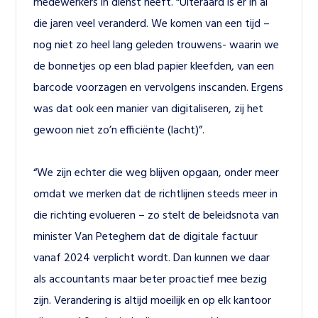
medewerkers in dienst heeft. “Uiteraard is er in al 
die jaren veel veranderd. We komen van een tijd – 
nog niet zo heel lang geleden trouwens- waarin we 
de bonnetjes op een blad papier kleefden, van een 
barcode voorzagen en vervolgens inscanden. Ergens 
was dat ook een manier van digitaliseren, zij het 
gewoon niet zo’n efficiënte (lacht)”.
“We zijn echter die weg blijven opgaan, onder meer 
omdat we merken dat de richtlijnen steeds meer in 
die richting evolueren – zo stelt de beleidsnota van 
minister Van Peteghem dat de digitale factuur 
vanaf 2024 verplicht wordt. Dan kunnen we daar 
als accountants maar beter proactief mee bezig 
zijn. Verandering is altijd moeilijk en op elk kantoor 