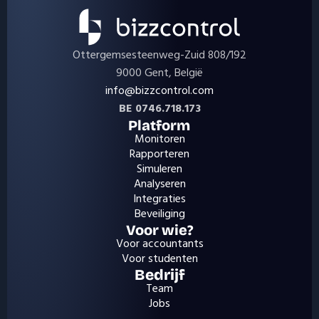
Ottergemsesteenweg-Zuid 808/192
9000 Gent, België
info@bizzcontrol.com
BE 0746.718.173
Platform
Monitoren
Rapporteren
Simuleren
Analyseren
Integraties
Beveiliging
Voor wie?
Voor accountants
Voor studenten
Bedrijf
Team
Jobs