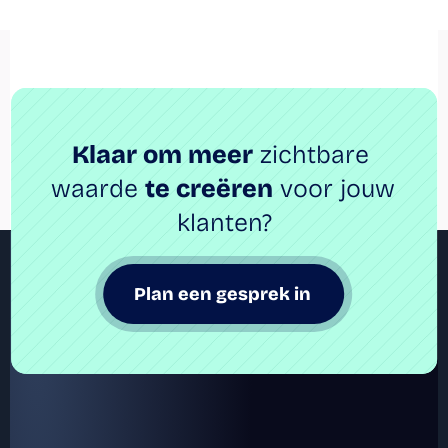
Klaar om meer
 zichtbare 
waarde 
te creëren
 voor jouw 
klanten?
Plan een gesprek in 