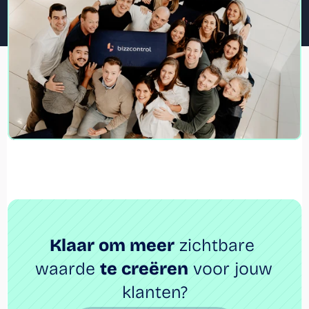
Klaar om meer
 zichtbare 
waarde 
te creëren
 voor jouw 
klanten?