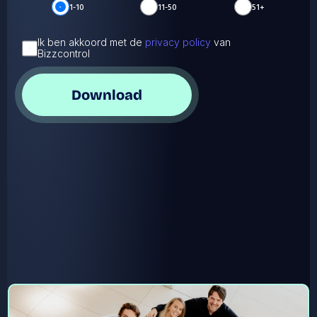
1-10
11-50
51+
Ik ben akkoord met de 
privacy policy
 van 
Bizzcontrol
Download