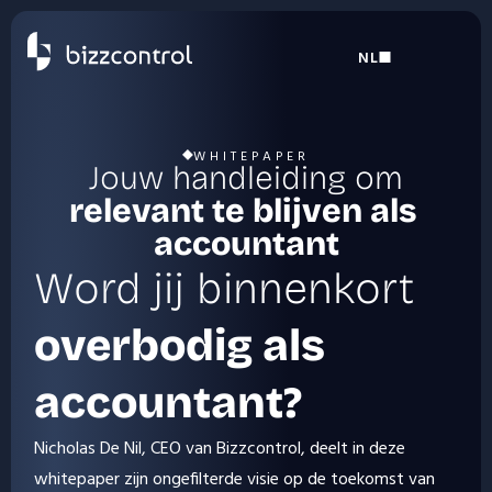
NL
Select Language
WHITEPAPER
Jouw handleiding om 
relevant te blijven als 
accountant
Word jij binnenkort
overbodig als 
accountant?
Nicholas De Nil, CEO van Bizzcontrol, deelt in deze 
whitepaper zijn ongefilterde visie op de toekomst van 