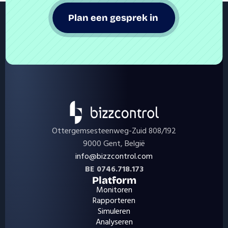
Plan een gesprek in 
Ottergemsesteenweg-Zuid 808/192
9000 Gent, België
info@bizzcontrol.com
BE 0746.718.173
Platform
Monitoren
Rapporteren
Simuleren
Analyseren